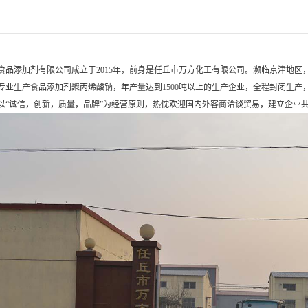
品添加剂有限公司成立于2015年，前身是任丘市万方化工有限公司。濒临京津地区
专业生产食品添加剂聚丙烯酸钠，年产量达到1500吨以上的生产企业，全程封闭生产，
以“诚信，创新，质量，品牌”为经营原则，热忱欢迎国内外客商洽谈贸易，建立企业