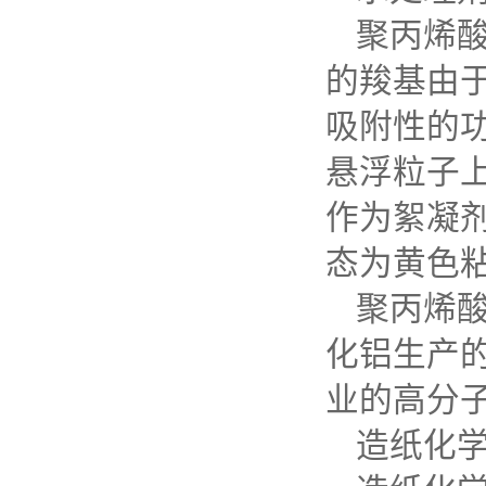
聚丙烯
的羧基由
吸附性的
悬浮粒子
作为絮凝
态为黄色粘
聚丙烯
化铝生产
业的高分
造纸化