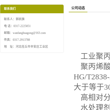
公司动态
联系我们
联系人：郭跃旗
电 话：0317-2225851
邮箱：wanfanghuagong@163.com
传真：0317-2913788
地 址：河北任丘市辛安庄工业区
工业聚
聚丙烯
HG/T2
大于等于3
高相对
水处理