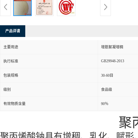
产品详请
主要用途
增筋絮凝增稠
GB29948-2013
执行标准
包装规格
30-60目
级别
食品级
有效物质含量
90％
聚
聚丙烯酸钠具有增稠、乳化、赋形、