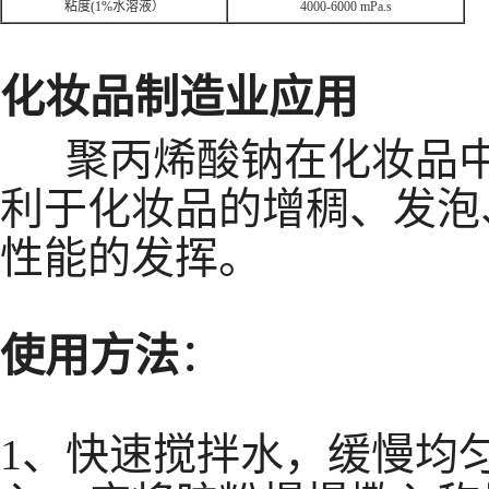
粘度(1%水溶液）
4000-6000 mPa.s
化妆品制造业应用
聚丙烯酸钠在化妆品中
利于化妆品的增稠、发泡
性能的发挥。
使用方法
：
1、快速搅拌水，缓慢均