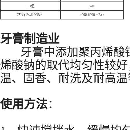
PH
值
8-10
粘度(1%水溶液）
4000-6000 mPa.s
牙膏制造业
牙膏中添加聚丙烯酸钠
烯酸钠的取代均匀性较好
温、固香、耐洗及耐高温
使用方法
：