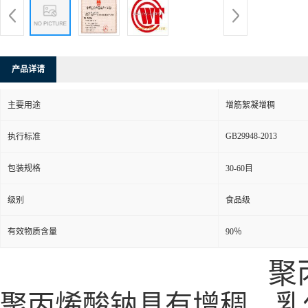
产品详请
主要用途
增筋絮凝增稠
GB29948-2013
执行标准
包装规格
30-60目
级别
食品级
有效物质含量
90％
聚
聚丙烯酸钠具有增稠、乳