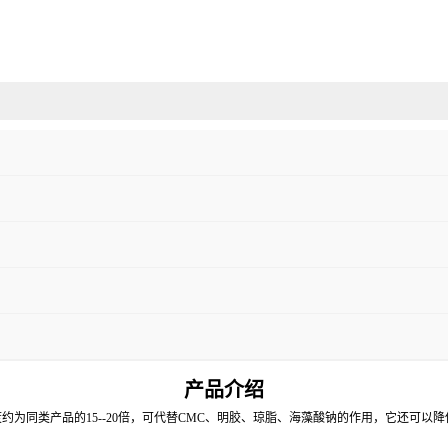
产品介绍
同类产品的15--20倍，可代替CMC、明胶、琼脂、海藻酸钠的作用，它还可以