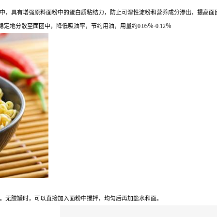
中，具有增强原料面粉中的蛋白质粘结力，防止可溶性淀粉和营养成分渗出，提高面
地分散至面团中，降低吸油率，节约用油，用量约0.05％-0.12％
。无胶罐时，可以直接加入面粉中搅拌，均匀后再加盐水和面。