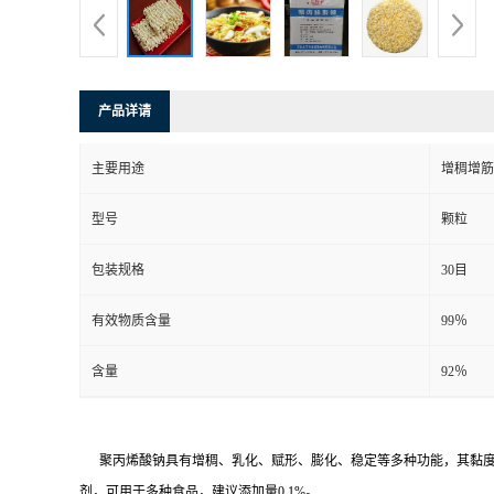
产品详请
主要用途
增稠增筋
型号
颗粒
包装规格
30目
有效物质含量
99％
含量
92％
聚丙烯酸钠具有增稠、乳化、赋形、膨化、稳定等多种功能，其黏度约为
剂，可用于多种食品，建议添加量0.1%。