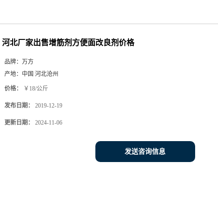
河北厂家出售增筋剂方便面改良剂价格
品牌：
万方
产地：
中国 河北沧州
价格：
￥18/公斤
发布日期：
2019-12-19
更新日期：
2024-11-06
发送咨询信息